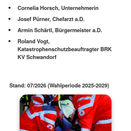
Cornelia Horsch, Unternehmerin
Josef Pürner, Chefarzt a.D.
Armin Schärtl, Bürgermeister a.D.
Roland Vogt,
Katastrophenschutzbeauftragter BRK
KV Schwandorf
Stand: 07/2026 (Wahlperiode 2025-2029)