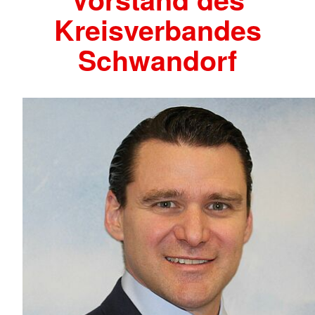
Kreisverbandes
Schwandorf