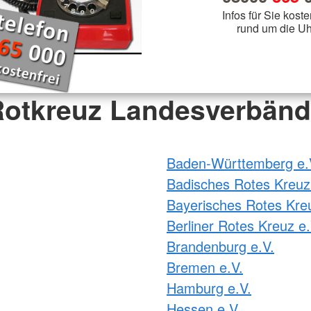
Infos für Sie koste
rund um die Uh
otkreuz Landesverbän
Baden-Württemberg e.
Badisches Rotes Kreuz
Bayerisches Rotes Kre
Berliner Rotes Kreuz e.
Brandenburg e.V.
Bremen e.V.
Hamburg e.V.
Hessen e.V.