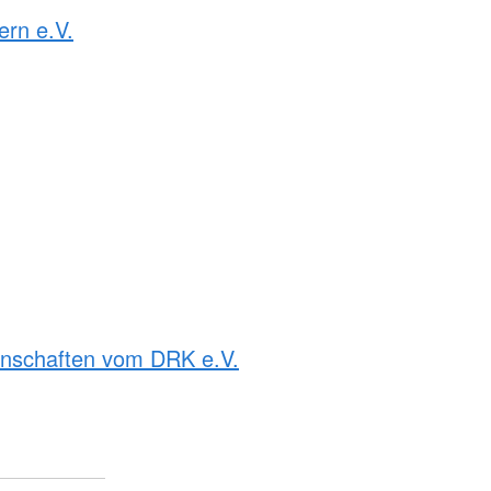
rn e.V.
rnschaften vom DRK e.V.