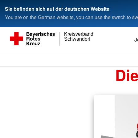
Sie befinden sich auf der deutschen Website
You are on the German website, you can use the switch to swi
Kreisverband
J
Schwandorf
Di