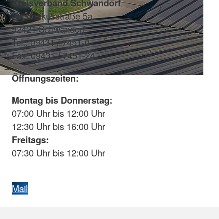
Kreisverband Schwandorf
Kopernikusstraße 5a
92421 Schwandorf
Tel.: 09431 / 7451-0
Fax: 09431 / 7451-24
Öffnungszeiten:
Montag bis Donnerstag:
07:00 Uhr bis 12:00 Uhr
12:30 Uhr bis 16:00 Uhr
Freitags:
07:30 Uhr bis 12:00 Uhr
Mail