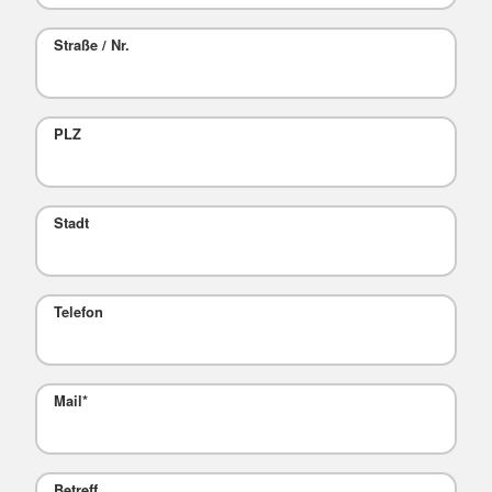
Straße / Nr.
PLZ
Stadt
Telefon
Mail
*
Betreff