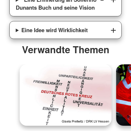
Dunants Buch und seine Vision
Eine Idee wird Wirklichkeit
Verwandte Themen
Gisela Prellwitz / DRK LV Hessen