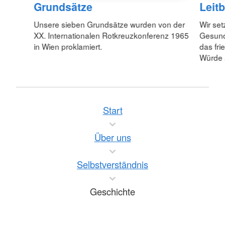
Grundsätze
Leitb
Unsere sieben Grundsätze wurden von der
Wir set
XX. Internationalen Rotkreuzkonferenz 1965
Gesund
in Wien proklamiert.
das fr
Würde 
Start
Über uns
Selbstverständnis
Geschichte