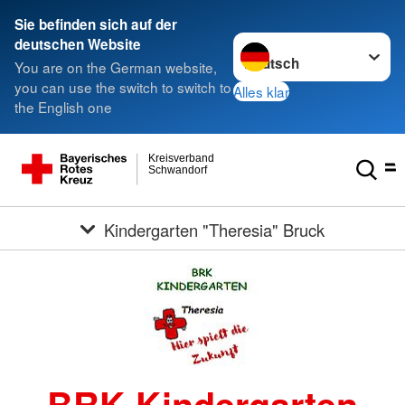
Sie befinden sich auf der
Sprache wechseln zu
deutschen Website
You are on the German website,
you can use the switch to switch to
Alles klar
the English one
Kreisverband
Schwandorf
Kindergarten "Theresia" Bruck
BRK Kindergarten