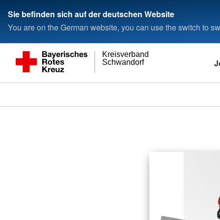
Sie befinden sich auf der deutschen Website
You are on the German website, you can use the switch to swi
Kreisverband
J
Schwandorf