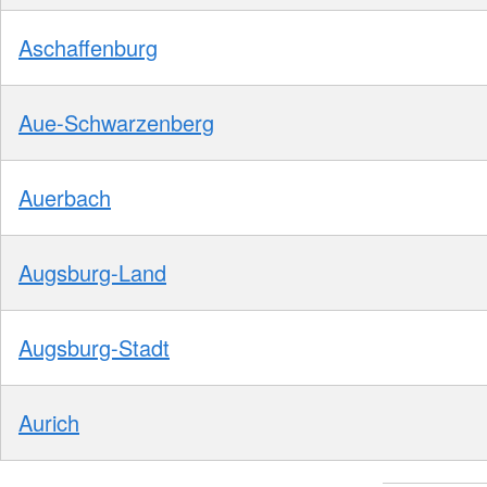
Aschaffenburg
Aue-Schwarzenberg
Auerbach
Augsburg-Land
Augsburg-Stadt
Aurich