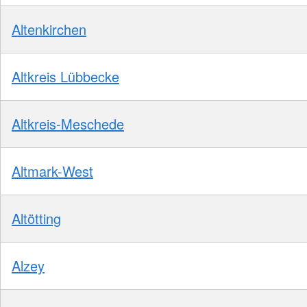
Altenkirchen
Altkreis Lübbecke
Altkreis-Meschede
Altmark-West
Altötting
Alzey