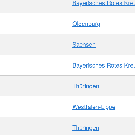
Bayerisches Rotes Kre
Oldenburg
Sachsen
Bayerisches Rotes Kre
Thüringen
Westfalen-Lippe
Thüringen